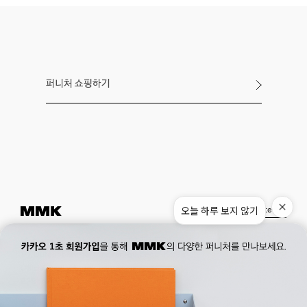
퍼니처 쇼핑하기
오늘 하루 보지 않기
Instagram
Pinterest
Museum.
02. 777. 5887
Office.
02. 777. 5778
177, Duteopbawi-ro, Yongsan-gu, Seoul, Korea
Official : hello@mmk-seoul.com
B2B : b2b@mmk-seoul.com
홈페이지 이용약관
개인정보 처리방침