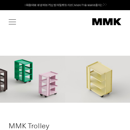
Skip
Welcome! 신규 회원가입 시 MMK Shop Coupon (총 60만원) 지급
to
content
MMK Trolley