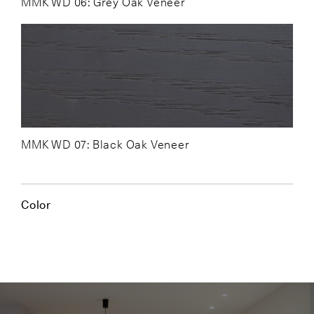
MMK WD 06: Grey Oak Veneer
MMK WD 07: Black Oak Veneer
Color