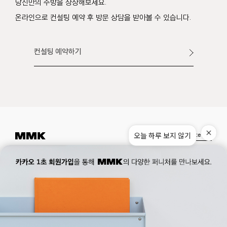
당신만의 주방을 상상해보세요.
온라인으로 컨설팅 예약 후 방문 상담을 받아볼 수 있습니다.
컨설팅 예약하기
오늘 하루 보지 않기
Instagram
Pinterest
Museum.
02. 777. 5887
Office.
02. 777. 5778
177, Duteopbawi-ro, Yongsan-gu, Seoul, Korea
Official : hello@mmk-seoul.com
B2B : b2b@mmk-seoul.com
홈페이지 이용약관
개인정보 처리방침
대표자 : 박기민 사업자 등록번호 : 821-86-02281
개인정보관리책임자 : 박기민