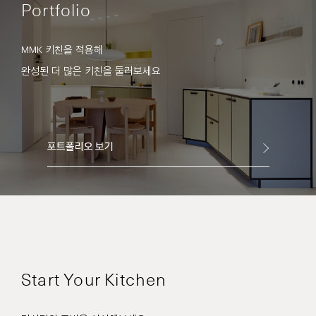
Portfolio
MMK 키친을 적용해
완성된 더 많은 키친을 둘러보세요
포트폴리오 보기
Start Your Kitchen