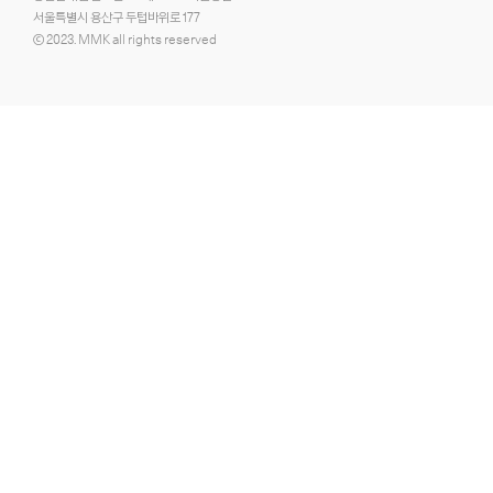
서울특별시 용산구 두텁바위로 177
ⓒ 2023. MMK all rights reserved