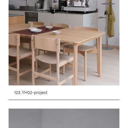
123. YH02-project