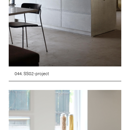
044. SS02-project