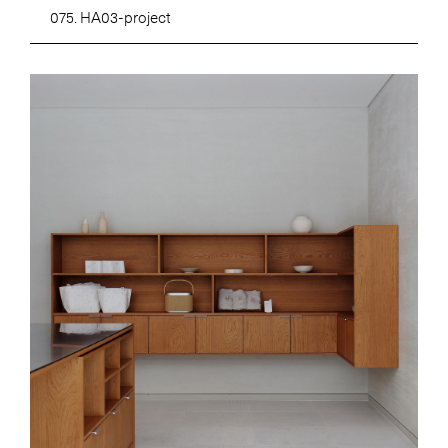
075. HA03-project