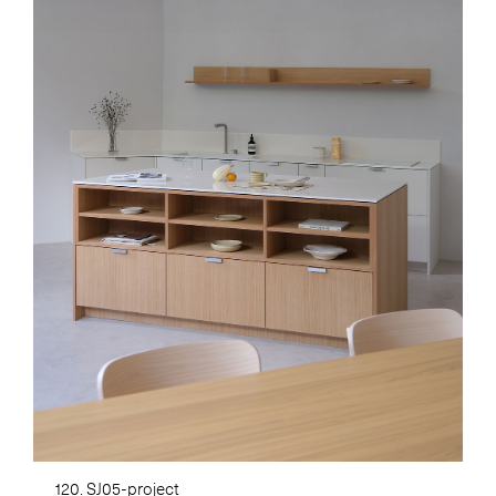
120. SJ05-project