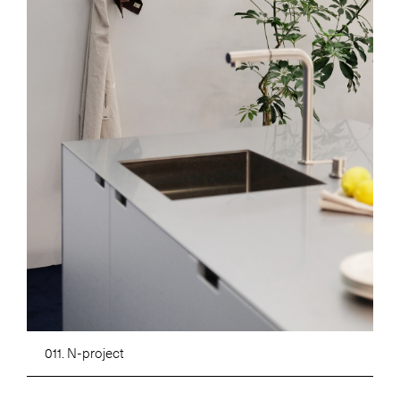
011. N-project