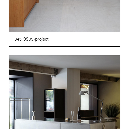
045. SS03-project