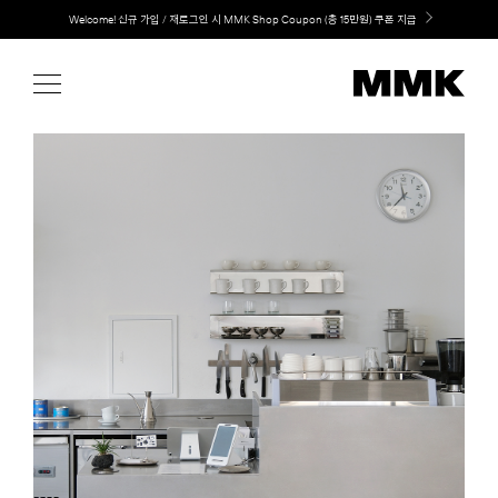
Skip
LG 가전과 MMK 키친의 만남. 지금 바로 확인해보세요.
to
content