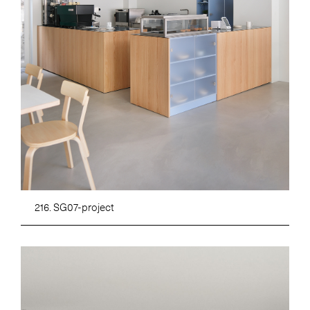
216. SG07-project