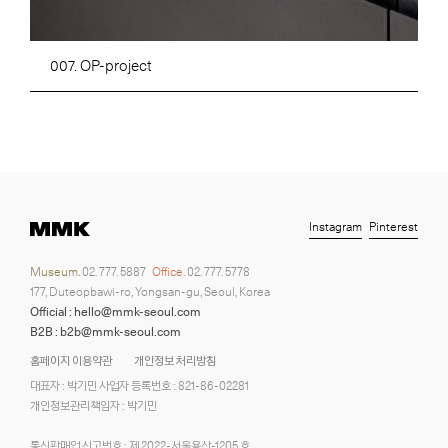
007. OP-project
Instagram
Pinterest
Museum.
02. 777. 5887
Office.
02. 777. 5778
177, Duteopbawi-ro, Yongsan-gu, Seoul, Korea
Official : hello@mmk-seoul.com
B2B : b2b@mmk-seoul.com
홈페이지 이용약관
개인정보 처리방침
대표자 : 박기민 사업자 등록번호 : 821-86-02281
개인정보관리책임자 : 박기민
통신판매업 신고번호 : 제 2022-서울용산-1205 호