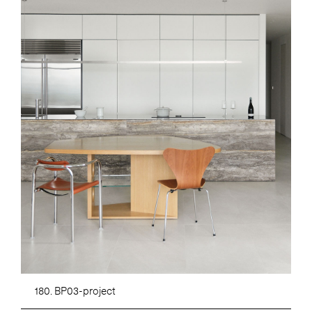
180. BP03-project