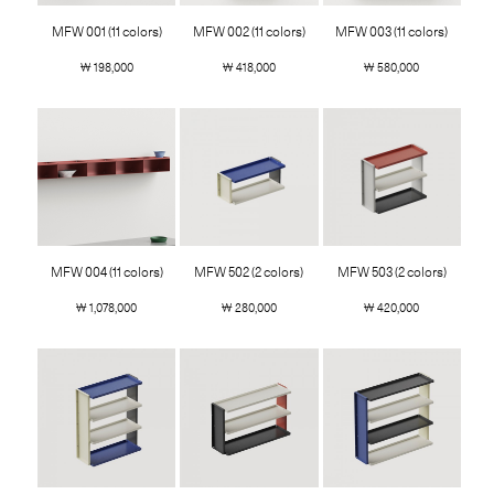
MFW 001 (11 colors)
MFW 002 (11 colors)
MFW 003 (11 colors)
￦ 198,000
￦ 418,000
￦ 580,000
MFW 004 (11 colors)
MFW 502 (2 colors)
MFW 503 (2 colors)
￦ 1,078,000
￦ 280,000
￦ 420,000