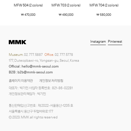
MFW 504 (2 colors)
MFW 703 (2 colors)
MFW 704 (2 colors)
￦ 470,000
￦ 490,000
￦ 580,000
Instagram
Pinterest
Museum.
02. 777. 5887
Office.
02. 777. 5778
177, Duteopbawi-ro, Yongsan-gu, Seoul, Korea
Official : hello@mmk-seoul.com
B2B : b2b@mmk-seoul.com
홈페이지 이용약관
개인정보 처리방침
대표자 : 박기민 사업자 등록번호 : 821-86-02281
개인정보관리책임자 : 박기민
통신판매업 신고번호 : 제 2022-서울용산-1205 호
서울특별시 용산구 두텁바위로 177
ⓒ 2023. MMK all rights reserved