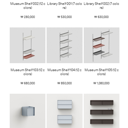
Museum Shelf 002 (12 c
Library Shelf 001 (7 colo
Library Shelf 002 (7 colo
olors)
rs)
rs)
￦ 280,000
￦ 530,000
￦ 630,000
Museum Shelf 103 (12 c
Museum Shelf 104 (12 c
Museum Shelf 105 (12 c
olors)
olors)
olors)
￦ 680,000
￦ 850,000
￦ 1,080,000