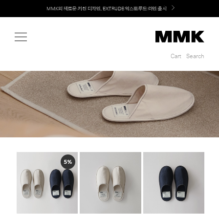
Shop
MMK의 새로운 키친 디자인, EXTRUDE 익스트루드 라인 출시
LG 가전과 MMK 키친의 만남. 지금 바로 확인해보세요.
Cart
Search
Cart
Search
5%