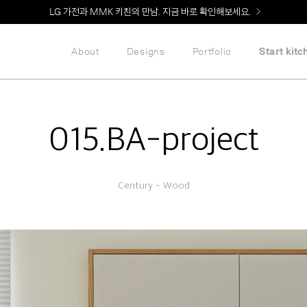
Welcome! 신규 회원가입 시 MMK Shop Coupon (총 60만원) 지급
LG 가전과 MMK 키친의 만남. 지금 바로 확인해보세요.
About
Designs
Portfolio
Start kitc
015.BA-project
Century - Wood