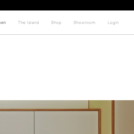
hen
The Island
Shop
Showroom
Login