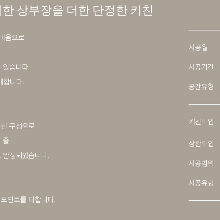
넉한 상부장을 더한 단정한 키친
 마음으로
시공월
 있습니다.
시공기간
개합니다.
공간유형
키친타입
정한 구성으로
 줄
상판타입
로 완성되었습니다.
시공범위
시공유형
 포인트를 더합니다.