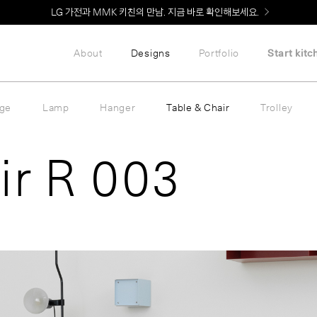
LG 가전과 MMK 키친의 만남. 지금 바로 확인해보세요.
About
Designs
Portfolio
Start kitc
age
Lamp
Hanger
Table & Chair
Trolley
ir R 003