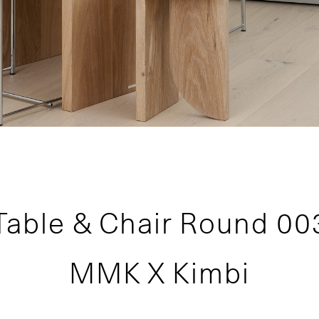
Table & Chair Round 00
MMK X Kimbi