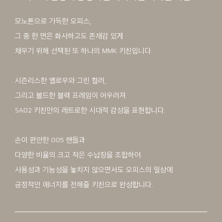
모노톤으로 가득한 오피스,
그 중 한 면은 화사하고도 존재감 있게
채우기 위해 선택된 또 하나의 MMK 키친입니다.
시즌리스한 옐로우와 그린 컬러,
그리고 볼드한 블랙 프레임이 어우러져
SA02 키친만의 레트로한 시대적 감성을 표현합니다.
손이 편안한 005 핸들과
다양한 비율의 크고 작은 수납장을 조합하여
사용성과 기능성을 놓치지 않으면서도 오피스의 일상에
긍정적인 에너지를 전해줄 키친으로 완성합니다.