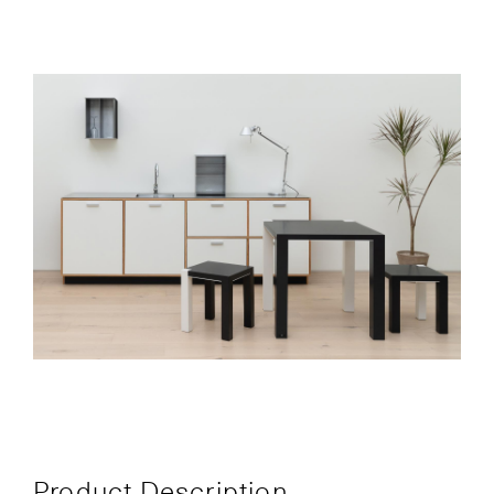
Product Description