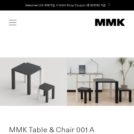
Skip
Welcome! 신규 회원가입 시 MMK Shop Coupon (총 60만원) 지급
to
content
MMK Table & Chair 001 A