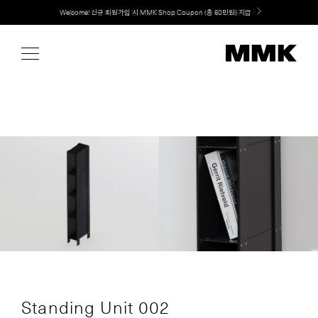
Skip
Welcome! 신규 회원가입 시 MMK Shop Coupon (총 60만원) 지급
to
content
Standing Unit 002