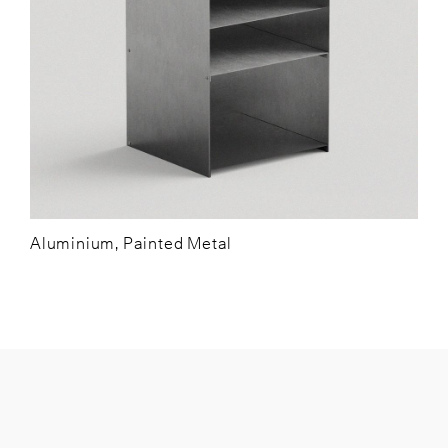
Aluminium, Painted Metal