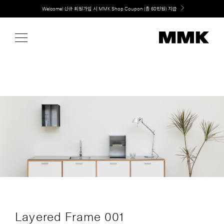
Skip
Welcome! 신규 회원가입 시 MMK Shop Coupon (총 60만원) 지급
to
content
Layered Frame 001