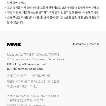
Instagram
Pinterest
Museum.
02. 777. 5887
Office.
02. 777. 5778
177, Duteopbawi-ro, Yongsan-gu, Seoul, Korea
Official : hello@mmk-seoul.com
B2B : b2b@mmk-seoul.com
홈페이지 이용약관
개인정보 처리방침
대표자 : 박기민 사업자 등록번호 : 821-86-02281
개인정보관리책임자 : 박기민
통신판매업 신고번호 : 제 2022-서울용산-1205 호
서울특별시 용산구 두텁바위로 177
ⓒ 2023. MMK all rights reserved