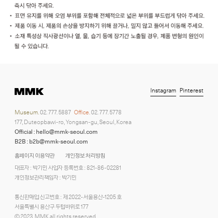
Instagram
Pinterest
Museum.
02. 777. 5887
Office.
02. 777. 5778
177, Duteopbawi-ro, Yongsan-gu, Seoul, Korea
Official : hello@mmk-seoul.com
B2B : b2b@mmk-seoul.com
홈페이지 이용약관
개인정보 처리방침
대표자 : 박기민 사업자 등록번호 : 821-86-02281
개인정보관리책임자 : 박기민
통신판매업 신고번호 : 제 2022-서울용산-1205 호
서울특별시 용산구 두텁바위로 177
ⓒ 2023. MMK all rights reserved