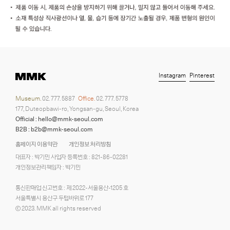
Instagram
Pinterest
Museum.
02. 777. 5887
Office.
02. 777. 5778
177, Duteopbawi-ro, Yongsan-gu, Seoul, Korea
Official : hello@mmk-seoul.com
B2B : b2b@mmk-seoul.com
홈페이지 이용약관
개인정보 처리방침
대표자 : 박기민 사업자 등록번호 : 821-86-02281
개인정보관리책임자 : 박기민
통신판매업 신고번호 : 제 2022-서울용산-1205 호
서울특별시 용산구 두텁바위로 177
ⓒ 2023. MMK all rights reserved