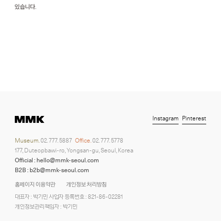
Instagram
Pinterest
Museum.
02. 777. 5887
Office.
02. 777. 5778
177, Duteopbawi-ro, Yongsan-gu, Seoul, Korea
Official : hello@mmk-seoul.com
B2B : b2b@mmk-seoul.com
홈페이지 이용약관
개인정보 처리방침
대표자 : 박기민 사업자 등록번호 : 821-86-02281
개인정보관리책임자 : 박기민