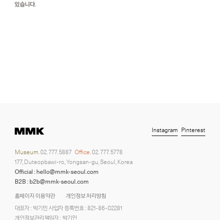
Instagram
Pinterest
Museum.
02. 777. 5887
Office.
02. 777. 5778
177, Duteopbawi-ro, Yongsan-gu, Seoul, Korea
Official : hello@mmk-seoul.com
B2B : b2b@mmk-seoul.com
홈페이지 이용약관
개인정보 처리방침
대표자 : 박기민 사업자 등록번호 : 821-86-02281
개인정보관리책임자 : 박기민