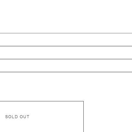
SOLD OUT