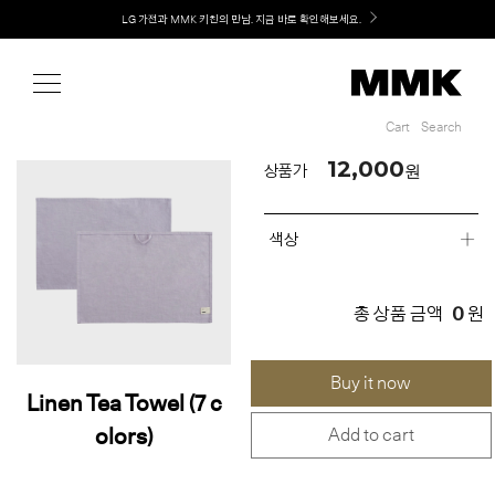
Shop
Welcome! 신규 회원가입 시 MMK Shop Coupon (총 60만원) 지급
LG 가전과 MMK 키친의 만남. 지금 바로 확인해보세요.
Cart
Search
Cart
Search
12,000
원
상품가
색상
0
총 상품 금액
원
Buy it now
Linen Tea Towel (7 c
olors)
Add to cart