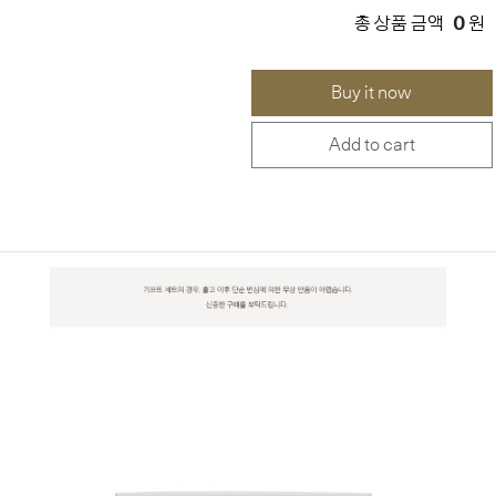
0
총 상품 금액
원
Buy it now
Add to cart