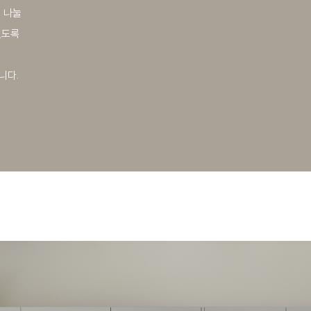
 나눌
있도록
니다.