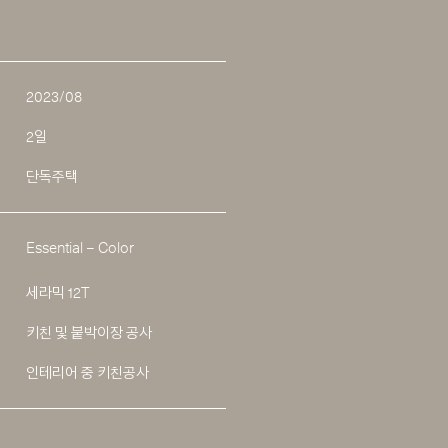
2023/08
2일
단독주택
Essential – Color
세라믹 12T
키친 및 붙박이장 공사
인테리어 중 키친공사