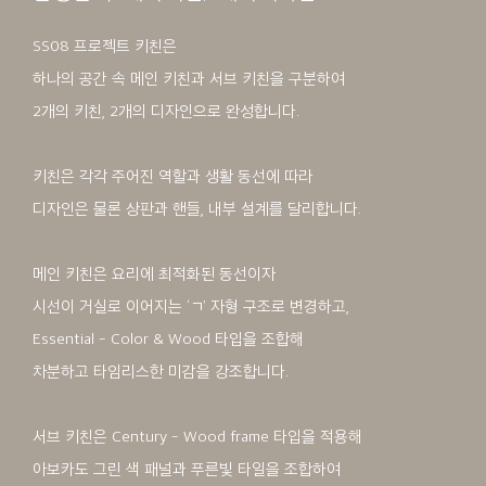
SS08 프로젝트 키친은
하나의 공간 속 메인 키친과 서브 키친을 구분하여
2개의 키친, 2개의 디자인으로 완성합니다.
키친은 각각 주어진 역할과 생활 동선에 따라
디자인은 물론 상판과 핸들, 내부 설계를 달리합니다.
메인 키친은 요리에 최적화된 동선이자
시선이 거실로 이어지는 ‘ㄱ’ 자형 구조로 변경하고,
Essential - Color & Wood 타입을 조합해
차분하고 타임리스한 미감을 강조합니다.
서브 키친은 Century - Wood frame 타입을 적용해
아보카도 그린 색 패널과 푸른빛 타일을 조합하여