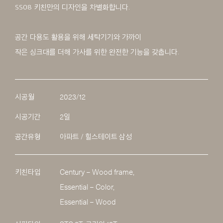
SS08 키친만의 디자인을 차별화합니다.
공간 다용도 활용을 위해 세탁기기와 가까이
작은 싱크대를 더해 가사를 위한 완전한 기능을 갖춥니다.
시공월
2023/12
시공기간
2일
공간유형
아파트 / 힐스테이트 삼성
키친타입
Century – Wood frame,
Essential – Color,
Essential – Wood