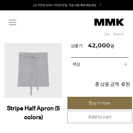
Shop
Welcome! 신규 회원가입 시 MMK Shop Coupon (총 60만원) 지급
Cart
Search
Cart
Search
42,000
원
상품가
색상
0
총 상품 금액
원
Buy it now
Stripe Half Apron (5
colors)
Add to cart