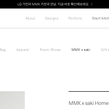
LG 가전과 MMK 키친의 만남. 지금 바로 확인해보세요.
About
Designs
Portfolio
Start kitc
Bag
Apparel
Room Shoes
MMK x saki
Gift 
MMK x saki Home 