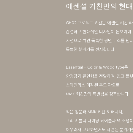
에센셜 키친만의 현
GH02 프로젝트 키친은 에센셜 키친 
간결하고 현대적인 디자인이 돋보이며
사선으로 꺾인 독특한 평면 구조를 만
독특한 분위기를 선사합니다.
Essential - Color & Wood type은
안정감과 편안함을 전달하며, 얇고 플
스테인리스 마감된 후드 관으로
MMK 키친만의 특별함을 강조합니다.
작은 창문과 MMK 키친 & 퍼니처,
그리고 블랙 다이닝 테이블과 벽 조명
어우러져 고요하면서도 세련된 분위기를