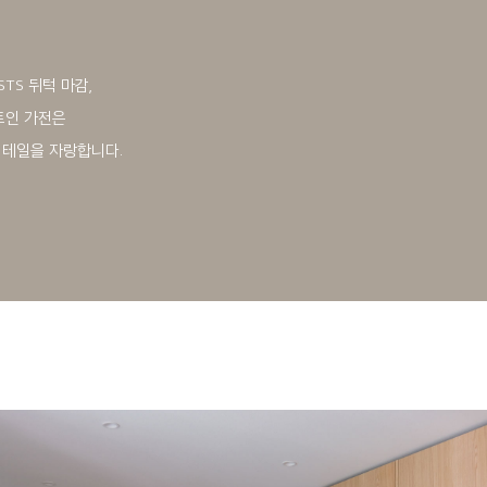
TS 뒤턱 마감,
트인 가전은
디테일을 자랑합니다.