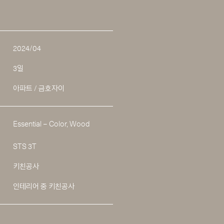
2024/04
3일
아파트 / 금호자이
Essential – Color, Wood
STS 3T
키친공사
인테리어 중 키친공사