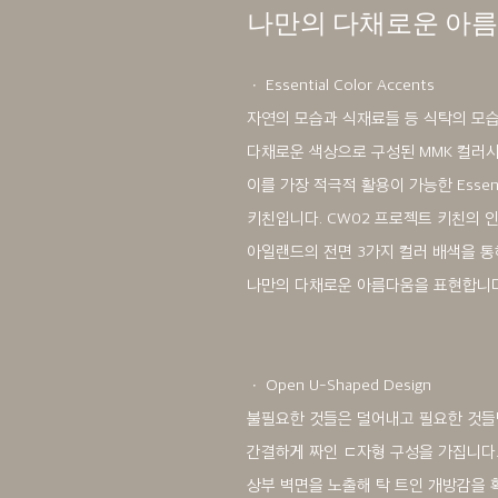
나만의 다채로운 아
ㆍ Essential Color Accents
자연의 모습과 식재료들 등 식탁의 모
다채로운 색상으로 구성된 MMK 컬러시
이를 가장 적극적 활용이 가능한 Essential
키친입니다. CW02 프로젝트 키친의 
아일랜드의 전면 3가지 컬러 배색을 통
나만의 다채로운 아름다움을 표현합니다
ㆍ Open U-Shaped Design
불필요한 것들은 덜어내고 필요한 것들
간결하게 짜인 ㄷ자형 구성을 가집니다
상부 벽면을 노출해 탁 트인 개방감을 