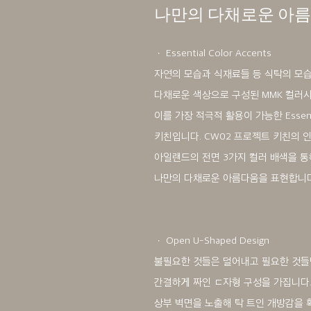
나만의 다채로운 아
ㆍ Essential Color Accents
자연의 모습과 식재료들 등 식탁의 모
다채로운 색상으로 구성된 MMK 컬러시
이를 가장 적극적 활용이 가능한 Essential
키친입니다. CW02 프로젝트 키친의 
아일랜드의 전면 3가지 컬러 배색을 통
나만의 다채로운 아름다움을 표현합니다
ㆍ Open U-Shaped Design
불필요한 것들은 덜어내고 필요한 것들
간결하게 짜인 ㄷ자형 구성을 가집니다
상부 벽면을 노출해 탁 트인 개방감을 