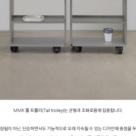
MMK 톨 트롤리(Tall trolley)는 균형과 조화로움에 집중합니다.
장됨이 아닌, 단순하면서도 기능적으로 오래 지속될 수 있는 디자인에 중점을 