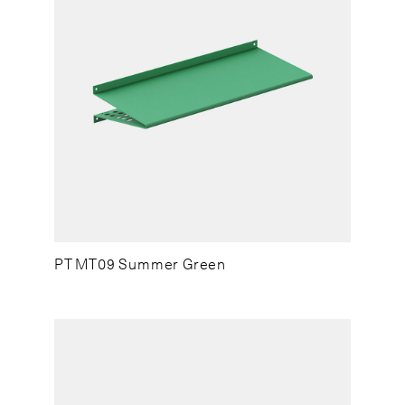
PT MT09 Summer Green