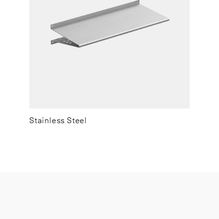
Stainless Steel