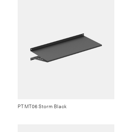
PT MT06 Storm Black