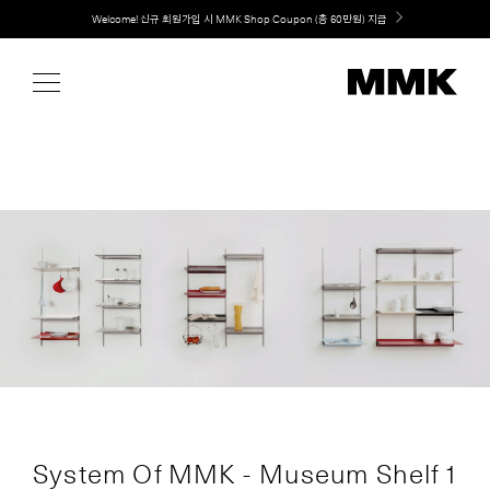
Skip
취향대로 완성하는 커스텀 아일랜드 키친, MMK The Island 출시
to
content
System Of MMK - Museum Shelf 1