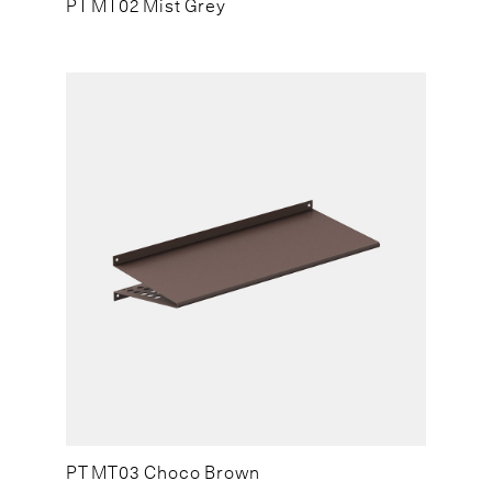
PT MT02 Mist Grey
PT MT03 Choco Brown