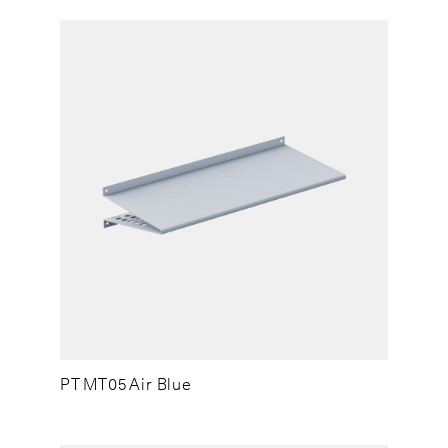
PT MT05 Air Blue