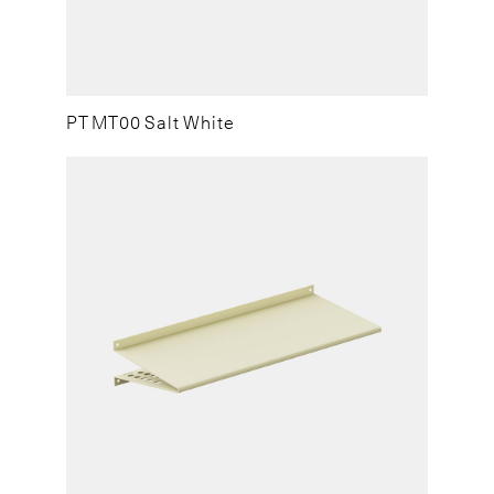
PT MT00 Salt White