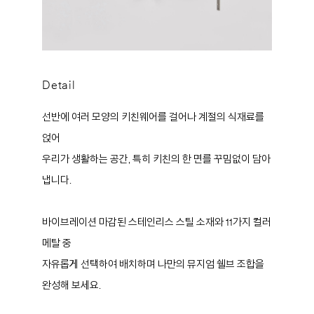
Detail
선반에 여러 모양의 키친웨어를 걸어나 계절의 식재료를
얹어
우리가 생활하는 공간, 특히 키친의 한 면를 꾸밈없이 담아
냅니다.
바이브레이션 마감된 스테인리스 스틸 소재와 11가지 컬러
메탈 중
자유롭게 선택하여 배치하며 나만의 뮤지엄 쉘브 조합을
완성해 보세요.