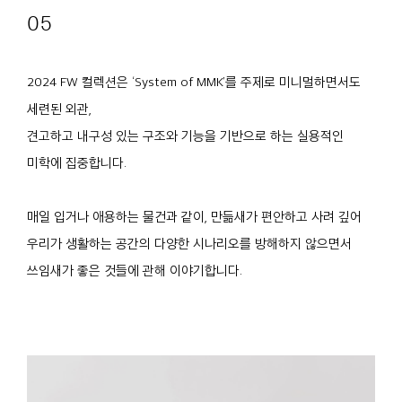
05
2024 FW 컬렉션은 ‘System of MMK’를 주제로 미니멀하면서도
세련된 외관,
견고하고 내구성 있는 구조와 기능을 기반으로 하는 실용적인
미학에 집중합니다.
매일 입거나 애용하는 물건과 같이, 만듦새가 편안하고 사려 깊어
우리가 생활하는 공간의 다양한 시나리오를 방해하지 않으면서
쓰임새가 좋은 것들에 관해 이야기합니다.