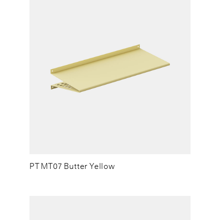
PT MT07 Butter Yellow