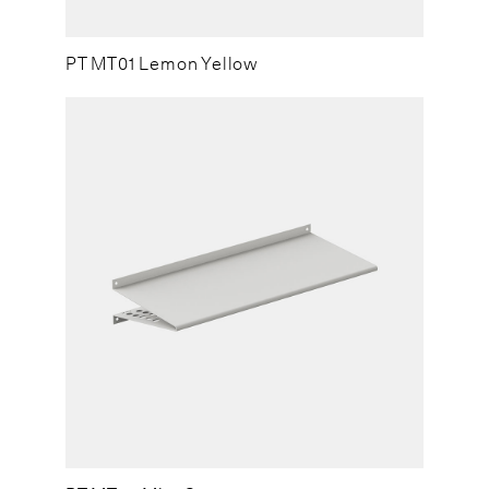
PT MT01 Lemon Yellow