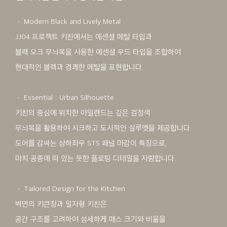
ㆍ Modern Black and Lively Metal
JJ04 프로젝트 키친에서는 에센셜 메탈 타입과
블랙 오크 무늬목을 사용한 에센셜 우드 타입을 조합하여
현대적인 블랙과 경쾌한 메탈을 표현합니다.
ㆍ Essential : Urban Silhouette
키친의 중심에 위치한 아일랜드는 깊은 검정색
무늬목을 활용하여 시크하고 도시적인 실루엣을 제공합니다.
도어를 감싸는 상하좌우 STS 패널 마감이 특징으로,
마치 공중에 떠 있는 듯한 플로팅 디테일을 자랑합니다.
ㆍ Tailored Design for the Kitchen
벽면의 키큰장과 일자형 키친은
공간 구조를 고려하여 섬세하게 매스 크기와 비율을