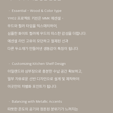
ㆍ Essential - Wood & Color type
YH02 프로젝트 키친은 MMK 에센셜 -
우드와 컬러 타입을 믹스매치하여,
심플한 화이트 컬러에 우드의 따스한 감성을 더합니다.
에센셜 라인 고유의 모던하고 절제된 선과
다른 두소재가 만들어낸 생동감이 특징이 됩니다.
ㆍ Customizing Kitchen Shelf Design
아일랜드와 상부장으로 충분한 수납 공간 확보하고,
일부 자유로운 선반 디자인으로 설계 및 제작하여
이곳만의 차별화 포인트가 됩니다.
ㆍ Balancing with Metallic Accents
따뜻한 온도의 공기와 정돈된 분위기가 느껴지는