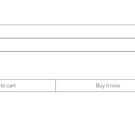
to cart
Buy it now