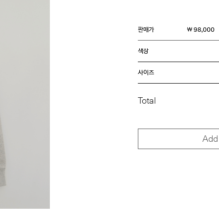
판매가
￦ 98,000
색상
사이즈
Total
Add 