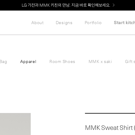
Welcome! 신규 회원가입 시 MMK Shop Coupon (총 60만원) 지급
LG 가전과 MMK 키친의 만남. 지금 바로 확인해보세요.
About
Designs
Portfolio
Start kitc
Bag
Apparel
Room Shoes
MMK x saki
Gift 
MMK Sweat Shirt (3