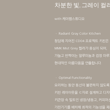
차분한 빛, 그레이 컬
with 케이램스튜디오
ㆍ Radiant Gray Color Kitchen
청담에 지어진 CD04 프로젝트 키친은
MMK Mist Grey 컬러가 중심이 되어,
가늘고 반짝이는 알루미늄과 검정 마루
현대적인 아름다움을 연출합니다.
ㆍ Optimal Functionality
요리하는 동안 동선이 불편하지 않도록
키친 레이아웃을 ㄷ자로 설계하고 디자
키큰장 속 빌트인 냉장/냉동고, 커피머신
가전기기를 배치해 최적의 기능성을 제