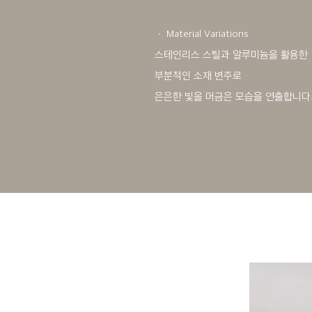
ㆍ Material Variations
스테인리스 스틸과 알루미늄을 활용한
부분적인 소재 변주로
은은한 빛을 머금은 모습을 연출합니다