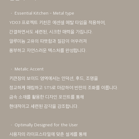
ㆍ Essential Kitchen - Metal type
YD03 프로젝트 키친은 에센셜 메탈 타입을 적용하여,
간결하면서도 세련된, 시크한 매력을 가집니다.
알루미늄 고유의 따뜻함과 질감이 어우러져
풍부하고 자연스러운 텍스처를 완성합니다.
ㆍ Metalic Accent
키큰장의 보이드 영역에서는 인덕션, 후드, 조명을
정교하게 매립하고 STS로 마감하여 반전의 조화를 이룹니다.
금속 소재를 활용한 디자인 포인트를 통해
현대적이고 세련된 감각을 강조합니다.
ㆍ Optimally Designed for the User
사용자의 라이프스타일에 맞춘 설계를 통해