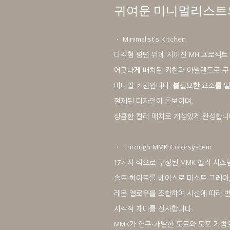
귀여운 미니멀리스트
ㆍ Minimalist’s Kitchen
다각형 평면 위에 지어진 MH 프로젝트
어긋나게 배치된 키친과 아일랜드로 
미니멀 키친입니다. 불필요한 요소를 
절제된 디자인이 돋보이며,
상큼한 컬러 매치로 개성있게 완성합니
ㆍ Through MMK Colorsystem
17가지 색으로 구성된 MMK 컬러 시
솔트 화이트를 베이스로 미스트 그레이,
레몬 옐로우를 조합하여 시선에 따라 
시각적 재미를 선사합니다.
MMK가 연구·개발한 도료와 도포 기법