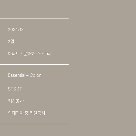
2024/12
2일
아파트 / 문화하우스토리
Essential – Color
STS 3T
키친공사
인테리어 중 키친공사