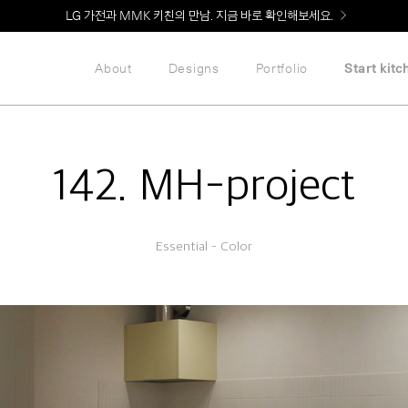
Welcome! 신규 회원가입 시 MMK Shop Coupon (총 60만원) 지급
LG 가전과 MMK 키친의 만남. 지금 바로 확인해보세요.
About
Designs
Portfolio
Start kitc
142. MH-project
Essential – Color