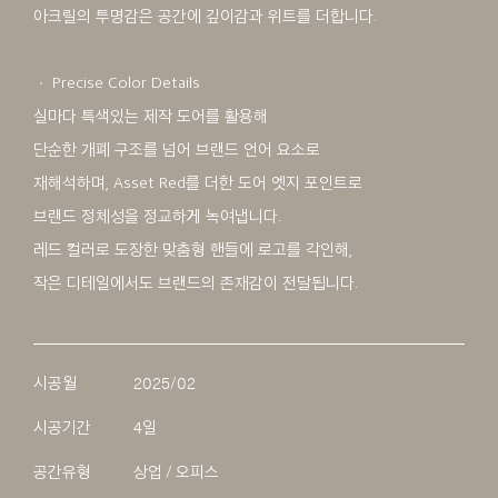
아크릴의 투명감은 공간에 깊이감과 위트를 더합니다.
ㆍ Precise Color Details
실마다 특색있는 제작 도어를 활용해
단순한 개폐 구조를 넘어 브랜드 언어 요소로
재해석하며, Asset Red를 더한 도어 엣지 포인트로
브랜드 정체성을 정교하게 녹여냅니다.
레드 컬러로 도장한 맞춤형 핸들에 로고를 각인해,
작은 디테일에서도 브랜드의 존재감이 전달됩니다.
시공월
2025/02
시공기간
4일
공간유형
상업 / 오피스