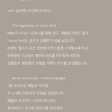
with 금강에스피건축사사무소
ㆍ The Signature of Asset Red
MMK가 ASSET 오피스를 위해 연구, 개발한 브랜드 컬러
‘Asset Red’는 공간의 강렬한 인상을 남깁니다.
브랜드 컬러가 공간 전반에 자연스럽게 스며들도록 하고,
반투명한 아크릴이 컬러포인트를 부드럽게 비추며
강렬함과 세련됨이 균형을 이루는 무드를 완성했습니다.
ㆍ Metal and Acrylic: A New Dialogue
3층 오피스는 메탈과 아크릴,
두 소재의 독창적인 조합을 선보입니다.
메탈의 직선적인 구조와 텍스처는
현대적이고 견고한 분위기를 자아내며