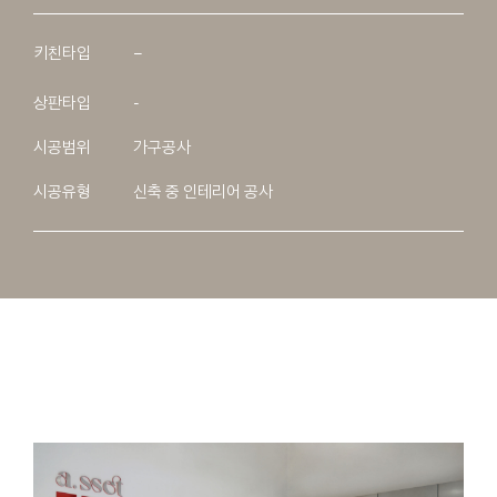
키친타입
–
상판타입
-
시공범위
가구공사
시공유형
신축 중 인테리어 공사