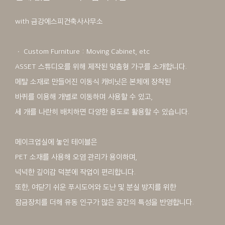
with 금강에스피건축사사무소
ㆍ Custom Furniture : Moving Cabinet, etc
ASSET 스튜디오를 위해 제작된 맞춤형 가구를 소개합니다.
메탈 소재로 만들어진 이동식 캐비닛은 본체에 장착된
바퀴를 이용해 개별로 이동하며 사용할 수 있고,
세 개를 나란히 배치하면 다양한 용도로 활용할 수 있습니다.
메이크업실에 놓인 테이블은
PET 소재를 사용해 오염 관리가 용이하며,
넉넉한 깊이감 덕분에 작업이 편리합니다.
또한, 여닫기 쉬운 푸시도어와 도난 및 분실 방지를 위한
잠금장치를 더해 유동 인구가 많은 공간의 특성을 반영합니다.