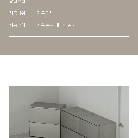
상판타입
-
시공범위
가구공사
시공유형
신축 중 인테리어 공사