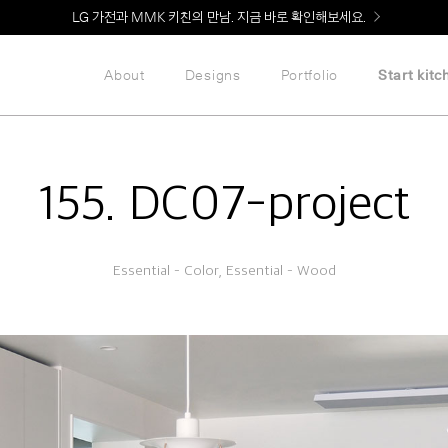
Welcome! 신규 회원가입 시 MMK Shop Coupon (총 60만원) 지급
LG 가전과 MMK 키친의 만남. 지금 바로 확인해보세요.
About
Designs
Portfolio
Start kitc
155. DC07-project
Essential – Color, Essential – Wood