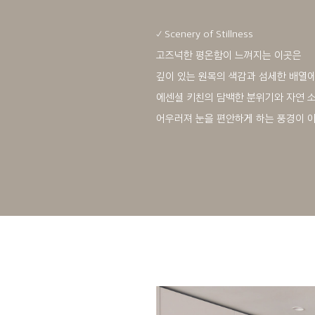
✓ Scenery of Stillness
고즈넉한 평온함이 느껴지는 이곳은
깊이 있는 원목의 색감과 섬세한 배열에
에센셜 키친의 담백한 분위기와 자연 
어우러져 눈을 편안하게 하는 풍경이 