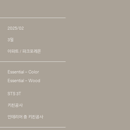
2025/02
3일
아파트 / 파크포레온
Essential – Color
Essential – Wood
STS 3T
키친공사
인테리어 중 키친공사