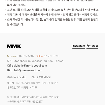
Instagram
Pinterest
Museum.
02. 777. 5887
Office.
02. 777. 5778
177, Duteopbawi-ro, Yongsan-gu, Seoul, Korea
Official : hello@mmk-seoul.com
B2B : b2b@mmk-seoul.com
홈페이지 이용약관
개인정보 처리방침
대표자 : 박기민 사업자 등록번호 : 821-86-02281
개인정보관리책임자 : 박기민
통신판매업 신고번호 : 제 2022-서울용산-1205 호
서울특별시 용산구 두텁바위로 177