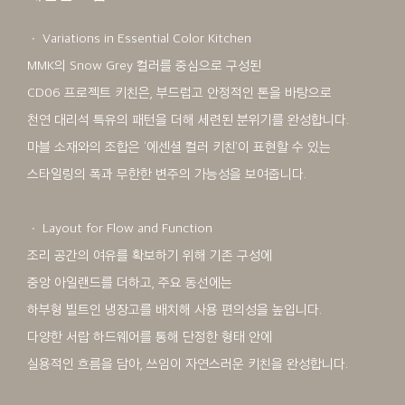
ㆍ Variations in Essential Color Kitchen
MMK의 Snow Grey 컬러를 중심으로 구성된
CD06 프로젝트 키친은, 부드럽고 안정적인 톤을 바탕으로
천연 대리석 특유의 패턴을 더해 세련된 분위기를 완성합니다.
마블 소재와의 조합은 ‘에센셜 컬러 키친’이 표현할 수 있는
스타일링의 폭과 무한한 변주의 가능성을 보여줍니다.
ㆍ Layout for Flow and Function
조리 공간의 여유를 확보하기 위해 기존 구성에
중앙 아일랜드를 더하고, 주요 동선에는
하부형 빌트인 냉장고를 배치해 사용 편의성을 높입니다.
다양한 서랍 하드웨어를 통해 단정한 형태 안에
실용적인 흐름을 담아, 쓰임이 자연스러운 키친을 완성합니다.