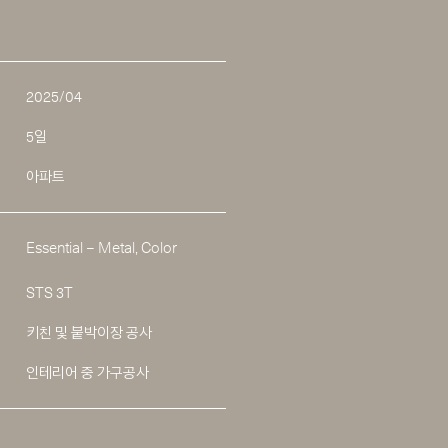
2025/04
5일
아파트
Essential – Metal, Color
STS 3T
키친 및 붙박이장 공사
인테리어 중 가구공사