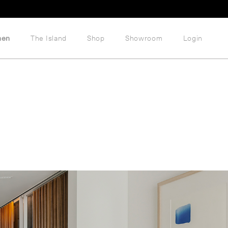
hen
The Island
Shop
Showroom
Login