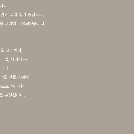
니다.
관에 따라 행거 중심으로,
을 고려해 구성되었습니다.
합 설계하며,
 메탈, 세라믹 등
니다.
감을 만들기 위해,
톤으로 정리되어
을 구현합니다.