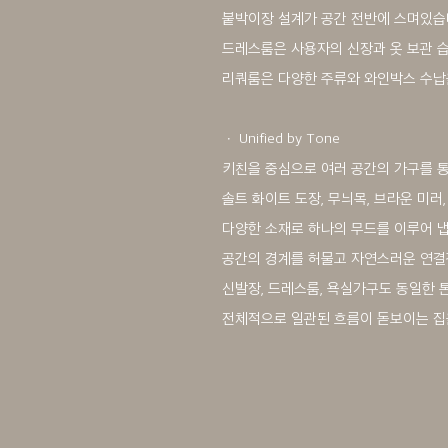
붙박이장 설계가 공간 전반에 스며있습
드레스룸은 사용자의 신장과 옷 보관 습
리쿼룸은 다양한 주류와 와인박스 수납
ㆍ Unified by Tone
키친을 중심으로 여러 공간의 가구를 통
솔트 화이트 도장, 무늬목, 브라운 미러,
다양한 소재로 하나의 무드를 이루어 냅
공간의 경계를 허물고 자연스러운 연결
신발장, 드레스룸, 욕실가구도 동일한 
전체적으로 일관된 흐름이 돋보이는 집