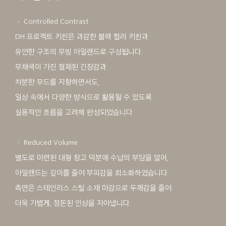
ㆍ Controlled Contrast
DH 프로젝트 키친은 과감한 블랙 컬러 키친과
유연한 구조의 무빙 아일랜드로 구성됩니다.
무채색이 가진 절제된 긴장감과
차분한 무드를 지향하면서도,
일상 속에서 다양한 방식으로 활용될 수 있도록
실용적인 흐름을 고려해 완성되었습니다.
ㆍ Reduced Volume
별도로 마련된 대형 창고 덕분에 수납의 부담을 덜어,
아일랜드는 깊이를 줄여 부피감을 최소화하였습니다.
측면은 스테인리스 스틸 소재 마감으로 두께감을 줄여
더욱 가볍게, 정돈된 인상을 자아냅니다.