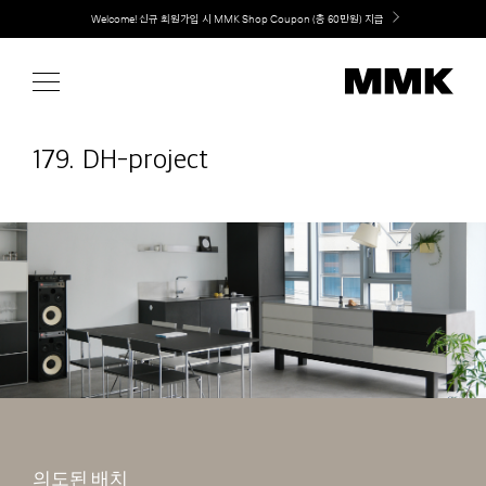
Skip
Welcome! 신규 회원가입 시 MMK Shop Coupon (총 60만원) 지급
취향대로 완성하는 커스텀 아일랜드 키친, MMK The Island 출시
to
content
179. DH-project
의도된 배치