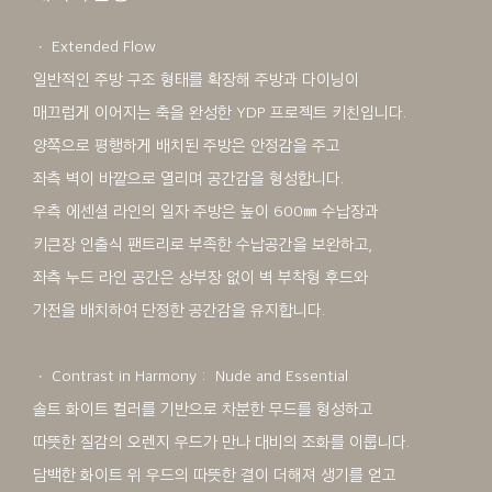
ㆍ Extended Flow
일반적인 주방 구조 형태를 확장해 주방과 다이닝이
매끄럽게 이어지는 축을 완성한 YDP 프로젝트 키친입니다.
양쪽으로 평행하게 배치된 주방은 안정감을 주고
좌측 벽이 바깥으로 열리며 공간감을 형성합니다.
우측 에센셜 라인의 일자 주방은 높이 600㎜ 수납장과
키큰장 인출식 팬트리로 부족한 수납공간을 보완하고,
좌측 누드 라인 공간은 상부장 없이 벽 부착형 후드와
가전을 배치하여 단정한 공간감을 유지합니다.
ㆍ Contrast in Harmony : Nude and Essential
솔트 화이트 컬러를 기반으로 차분한 무드를 형성하고
따뜻한 질감의 오렌지 우드가 만나 대비의 조화를 이룹니다.
담백한 화이트 위 우드의 따뜻한 결이 더해져 생기를 얻고