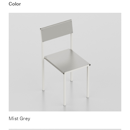
Color
Mist Grey