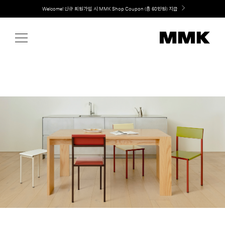
Skip
취향대로 완성하는 커스텀 아일랜드 키친, MMK The Island 출시
to
content