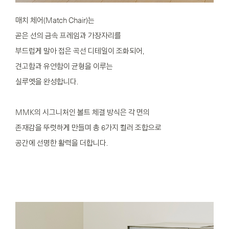
매치 체어(Match Chair)는
곧은 선의 금속 프레임과 가장자리를
부드럽게 말아 접은 곡선 디테일이 조화되어,
견고함과 유연함이 균형을 이루는
실루엣을 완성합니다.
MMK의 시그니처인 볼트 체결 방식은 각 면의
존재감을 뚜렷하게 만들며 총 6가지 컬러 조합으로
공간에 선명한 활력을 더합니다.