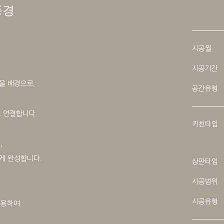
풍경
시공월
시공기간
을 배경으로,
공간유형
 연결합니다.
키친타입
,
게 완성합니다.
상판타입
시공범위
시공유형
 적용하여