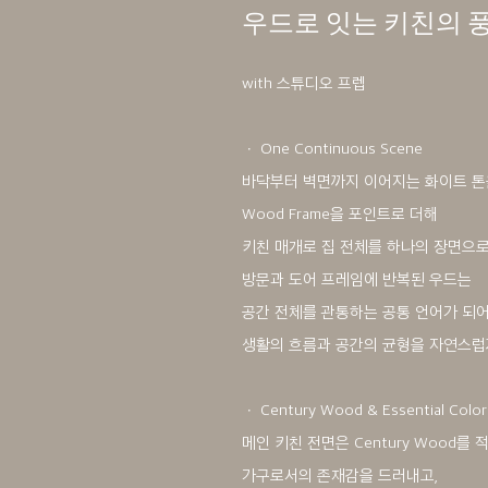
우드로 잇는 키친의 
with 스튜디오 프렙
ㆍ One Continuous Scene
바닥부터 벽면까지 이어지는 화이트 톤
Wood Frame을 포인트로 더해
키친 매개로 집 전체를 하나의 장면으로
방문과 도어 프레임에 반복된 우드는
공간 전체를 관통하는 공통 언어가 되어
생활의 흐름과 공간의 균형을 자연스럽
ㆍ Century Wood & Essential Color
메인 키친 전면은 Century Wood를
가구로서의 존재감을 드러내고,