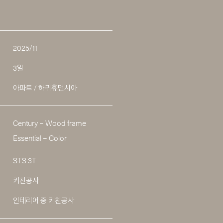
2025/11
3일
아파트 / 하귀휴먼시아
Century – Wood frame
Essential – Color
STS 3T
키친공사
인테리어 중 키친공사