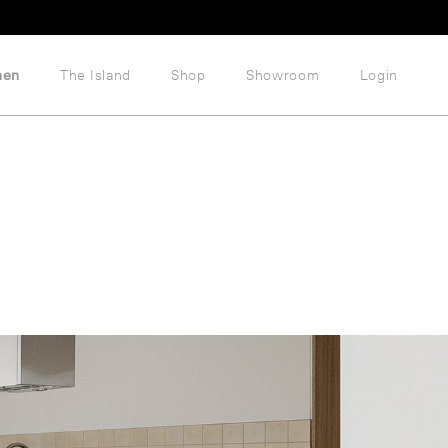
hen
The Island
Shop
Showroom
Login