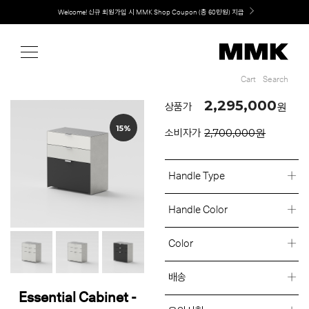
Shop
Welcome! 신규 회원가입 시 MMK Shop Coupon (총 60만원) 지급
MMK의 새로운 키친 디자인, EXTRUDE 익스트루드 라인 출시
Cart
Search
Cart
Search
2,295,000
원
상품가
15%
2,700,000원
소비자가
Handle Type
Handle Color
Color
배송
Essential Cabinet -