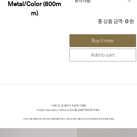
유의사항
Metal/Color (800m
m)
0
총 상품 금액
원
Buy it now
Add to cart