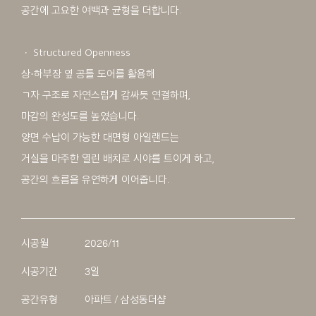
공간에 고요한 여백과 균형을 더합니다.
ㆍ Structured Openness
상·하부장 옆 공틀 도어를 활용해
ㄱ자 구조로 자연스럽게 감싸듯 연결하며,
마감의 완성도를 높였습니다.
양면 수납이 가능한 대면형 아일랜드는
거실을 마주한 열린 배치로 시야를 트이게 하고,
공간의 흐름을 유연하게 이어줍니다.
시공월
2026/11
시공기간
3일
공간유형
아파트 / 삼성동더샵