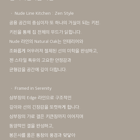
ㆍ Nude Line Kitchen : Zen Style
공용 공간의 중심이자 또 하나의 거실이 되는 키친.
키친을 통해 집 전체의 무드가 읽힙니다.
Nude 라인의 Natural Oak는 인테리어와
조화롭게 어우러져 절제된 선의 미학을 완성하고,
젠 스타일 특유의 고요한 안정감과
균형감을 공간에 깊이 더합니다.
ㆍ Framed in Serenity
상부장의 Edge 라인으로 구조적인
깊이와 선의 긴장감을 또렷하게 합니다.
상부장의 가로 결은 키큰장까지 이어지며
동양적인 결을 완성하고,
봉은사를 품은 통창의 풍경과 맞닿아