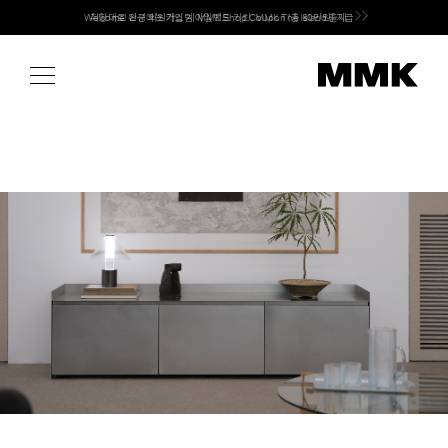
Skip
Welcome! 신규 회원가입 시 MMK Shop Coupon (총 60만원) 지급
to
content