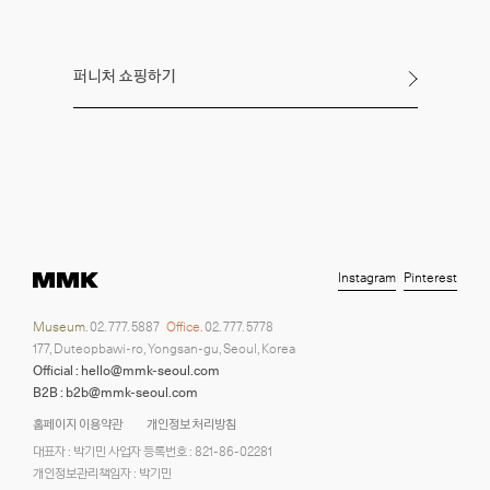
퍼니처 쇼핑하기
Instagram
Pinterest
Museum.
02. 777. 5887
Office.
02. 777. 5778
177, Duteopbawi-ro, Yongsan-gu, Seoul, Korea
Official : hello@mmk-seoul.com
B2B : b2b@mmk-seoul.com
홈페이지 이용약관
개인정보 처리방침
대표자 : 박기민 사업자 등록번호 : 821-86-02281
개인정보관리책임자 : 박기민