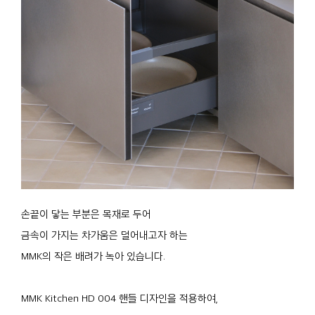
손끝이 닿는 부분은 목재로 두어
금속이 가지는 차가움은 덜어내고자 하는
MMK의 작은 배려가 녹아 있습니다.
MMK Kitchen HD 004 핸들 디자인을 적용하여,