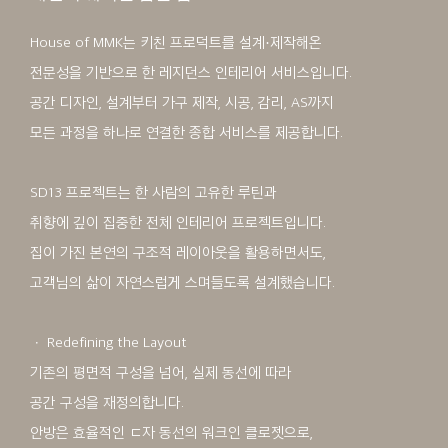
House of MMK는 키친 프로덕트를 설계·제작해온
전문성을 기반으로 한 레지던스 인테리어 서비스입니다.
공간 디자인, 설계부터 가구 제작, 시공, 감리, AS까지
모든 과정을 하나로 연결한 종합 서비스를 제공합니다.
SD13 프로젝트는 한 사람의 고유한 루틴과
취향에 깊이 집중한 전체 인테리어 프로젝트입니다.
집이 가진 본연의 구조적 레이아웃을 활용하면서도,
고객님의 삶이 자연스럽게 스며들도록 설계했습니다.
ㆍ Redefining the Layout
기존의 평면적 구성을 넘어, 실제 동선에 따라
공간 구성을 재정의합니다.
안방은 효율적인 ㄷ자 동선의 워크인 클로젯으로,