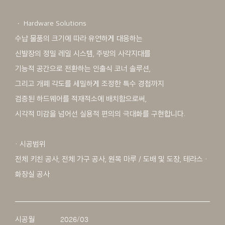
ㆍ Hardware Solutions
수납 물품의 크기에 따라 유연하게 대응하는
신발장의 정밀 레일 시스템, 주방의 사각지대를
기능적 공간으로 전환하는 인출식 코너 솔루션,
그리고 개폐 각도를 세밀하게 조정한 특수 경첩까지
검증된 하드웨어를 적재적소에 배치함으로써,
시각적 미감을 넘어선 실용적 편의의 극대화를 구현합니다.
・ 시공범위
전체 키친 공사, 전체 가구 공사, 원목 마루 / 도배 및 도장, 테라스 ・
화장실 공사
시공월
2026/03