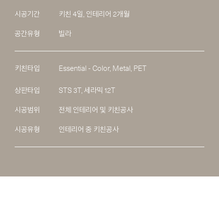
시공기간
키친 4일, 인테리어 2개월
공간유형
빌라
키친타입
Essential - Color, Metal, PET
상판타입
STS 3T, 세라믹 12T
시공범위
전체 인테리어 및 키친공사
시공유형
인테리어 중 키친공사