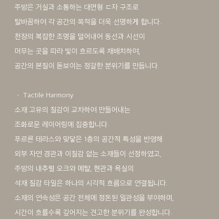
주방은 거실과 소통하는 대면형 ㄷ자 구조로
탈바꿈하여 각 공간의 목적을 더욱 선명하게 합니다.
천장의 복잡한 조명을 덜어내어 동선과 시선이
머무는 곳을 따라 빛이 흐르도록 재배치하여,
공간의 본질이 돋보이는 정갈한 분위기를 만듭니다.
ㆍ Tactile Harmony
소재 고유의 질감이 교차하여 만들어내는
조화로운 레이어링에 집중합니다.
푸르른 테라스와 맞닿은 1층의 공간적 특성을 반영해
외부 자연 경관과 이질감 없는 소재들이 선정하였고,
주방의 내추럴 오크와 메탈, 현관과 욕실의
석재 질감 타일은 하나의 시각적 흐름으로 연결됩니다.
소재의 연속성은 공간 전체에 정돈된 일관성을 부여하며,
시간이 흐를수록 깊어지는 견고한 분위기를 완성합니다.