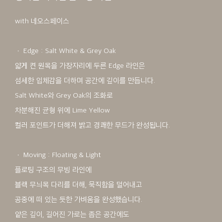
with 네오스페이스
ㆍ Edge : Salt White & Grey Oak
얇게 켠 원목을 가장자리에 두른 Edge 라인은
섬세한 입체감을 더하며 공간에 깊이를 만듭니다.
Salt White와 Grey Oak의 조화로
차분해진 균형 위에 Lime Yellow
컬러 포인트가 더해져 밝고 경쾌한 무드가 완성됩니다.
ㆍ Moving : Floating & Light
플로팅 구조의 무빙 라인에
블랙 무늬목 다리를 더해, 묵직함을 덜어내고
공중에 떠 있는 듯한 가벼움을 완성했습니다.
얕은 깊이, 길어진 가로는 좁은 공간에도